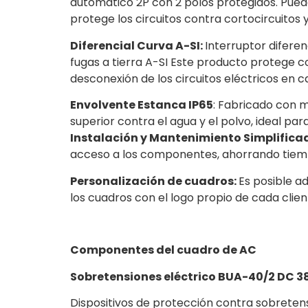
automático 2P con 2 polos protegidos. Puede
protege los circuitos contra cortocircuito
Diferencial Curva A-SI:
Interruptor diferen
fugas a tierra A-SI Este producto protege co
desconexión de los circuitos eléctricos en c
Envolvente Estanca IP65
: Fabricado con m
superior contra el agua y el polvo, ideal pa
Instalación y Mantenimiento Simplifica
acceso a los componentes, ahorrando tiemp
Personalización de cuadros:
Es posible a
los cuadros con el logo propio de cada clien
Componentes del cuadro de AC
Sobretensiones eléctrico BUA-40/2 DC 38
Dispositivos de protección contra sobreten