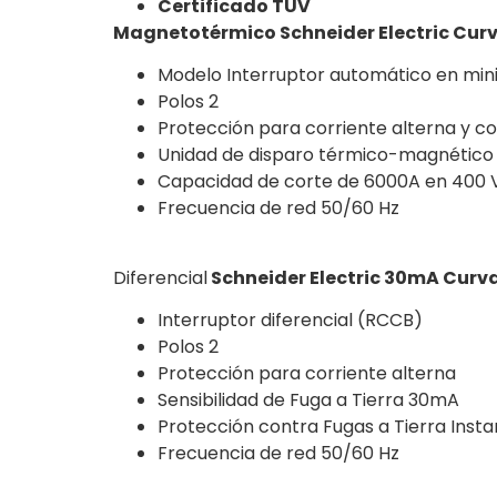
Certificado TUV
Magnetotérmico Schneider Electric Curv
Modelo
Interruptor automático en min
Polos 2
Protección para corriente alterna y co
Unidad de disparo térmico-magnético
Capacidad de corte de 6000A en 400 
Frecuencia de red 50/60 Hz
Diferencial
Schneider Electric 30mA Curva
Interruptor diferencial (RCCB)
Polos 2
Protección para corriente alterna
Sensibilidad de Fuga a Tierra 30mA
Protección contra Fugas a Tierra Inst
Frecuencia de red 50/60 Hz