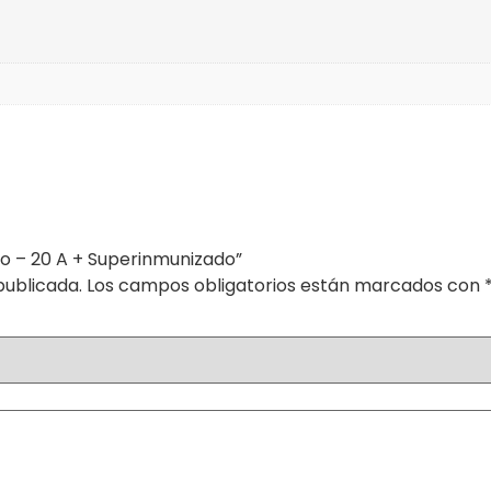
co – 20 A + Superinmunizado”
publicada.
Los campos obligatorios están marcados con