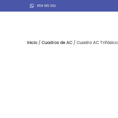
958 185 392
Inicio
/
Cuadros de AC
/ Cuadro AC Trifásico