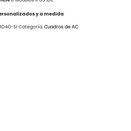
ersonalizados y a medida
D40-SI
Categoría:
Cuadros de AC