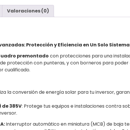
Valoraciones (0)
anzadas: Protección y Eficiencia en Un Solo Sistema
uadro premontado
con protecciones para una instalaci
 de protección con punteras, y con borneros para poder
r cualificado.
za la conversión de energía solar para tu inversor, gar
) de 385V
: Protege tus equipos e instalaciones contra so
nversor.
kA:
Interruptor automático en miniatura (MCB) de baja ten