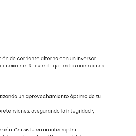
ón de corriente alterna con un inversor.
 conexionar. Recuerde que estas conexiones
antizando un aprovechamiento óptimo de tu
bretensiones,
asegurando
la integridad y
sión. Consiste en un interruptor