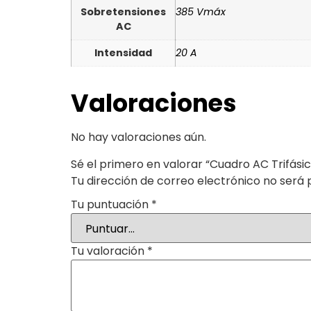
Sobretensiones
385 Vmáx
AC
Intensidad
20 A
Valoraciones
No hay valoraciones aún.
Sé el primero en valorar “Cuadro AC Trifási
Tu dirección de correo electrónico no será 
Tu puntuación
*
Tu valoración
*