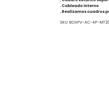
. Cableado interno
. Realizamos cuadros p
SKU:
BOXPV-AC-4P-MT20