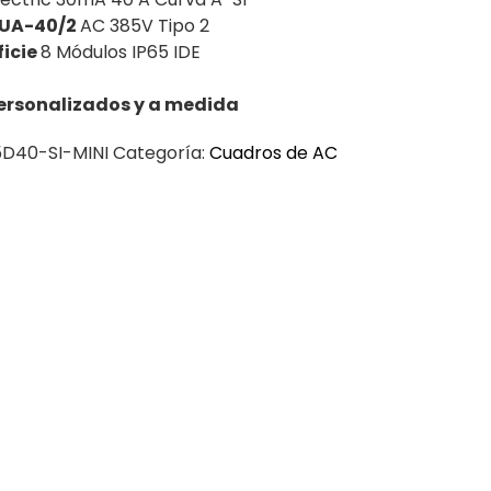
BUA-40/2
AC 385V Tipo 2
ficie
8 Módulos IP65 IDE
ersonalizados y a medida
D40-SI-MINI
Categoría:
Cuadros de AC