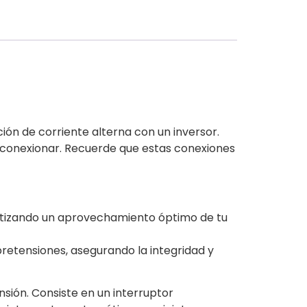
ón de corriente alterna con un inversor.
 conexionar. Recuerde que estas conexiones
antizando un aprovechamiento óptimo de tu
bretensiones,
asegurando
la integridad y
sión. Consiste en un interruptor