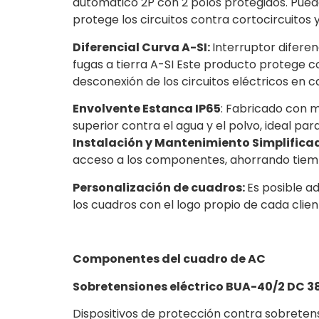
automático 2P con 2 polos protegidos. Puede
protege los circuitos contra cortocircuito
Diferencial Curva A-SI:
Interruptor diferen
fugas a tierra A-SI Este producto protege co
desconexión de los circuitos eléctricos en c
Envolvente Estanca IP65
: Fabricado con m
superior contra el agua y el polvo, ideal pa
Instalación y Mantenimiento Simplifica
acceso a los componentes, ahorrando tiemp
Personalización de cuadros:
Es posible a
los cuadros con el logo propio de cada clien
Componentes del cuadro de AC
Sobretensiones eléctrico BUA-40/2 DC 38
Dispositivos de protección contra sobreten