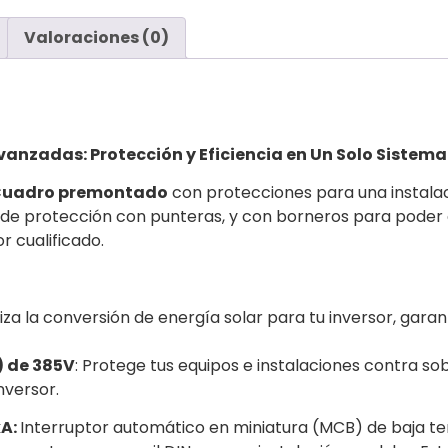
Valoraciones (0)
anzadas: Protección y Eficiencia en Un Solo Sistema
uadro premontado
con protecciones para una instalaci
 de protección con punteras, y con borneros para poder
r cualificado.
za la conversión de energía solar para tu inversor, gar
) de 385V
: Protege tus equipos e instalaciones contra so
nversor.
kA:
Interruptor automático en miniatura (MCB) de baja ten