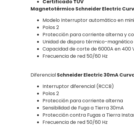
Certificado TUV
Magnetotérmico Schneider Electric Curv
Modelo
Interruptor automático en min
Polos 2
Protección para corriente alterna y co
Unidad de disparo térmico-magnético
Capacidad de corte de 6000A en 400 
Frecuencia de red 50/60 Hz
Diferencial
Schneider Electric 30mA Curva
Interruptor diferencial (RCCB)
Polos 2
Protección para corriente alterna
Sensibilidad de Fuga a Tierra 30mA
Protección contra Fugas a Tierra Inst
Frecuencia de red 50/60 Hz