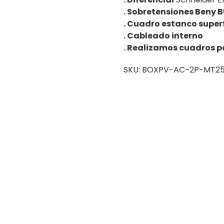
. Sobretensiones Beny 
. Cuadro estanco super
. Cableado interno
. Realizamos cuadros p
SKU:
BOXPV-AC-2P-MT25