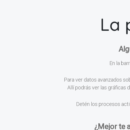
La 
Alg
En la barr
Para ver datos avanzados sobr
Allí podrás ver las gráficas
Detén los procesos acti
¿Mejor te 