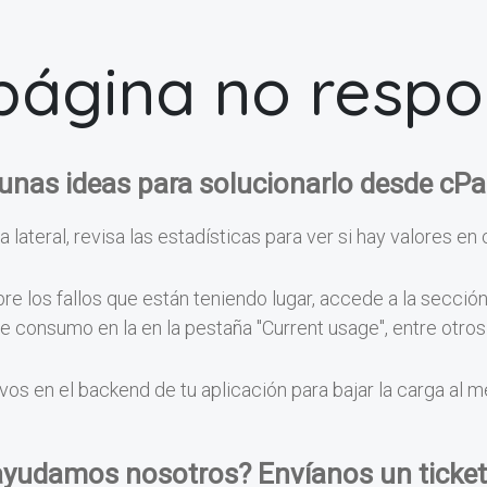
página no resp
unas ideas para solucionarlo desde cPa
a lateral, revisa las estadísticas para ver si hay valores en 
e los fallos que están teniendo lugar, accede a la secció
 de consumo en la en la pestaña "Current usage", entre otr
vos en el backend de tu aplicación para bajar la carga al 
ayudamos nosotros? Envíanos un ticket