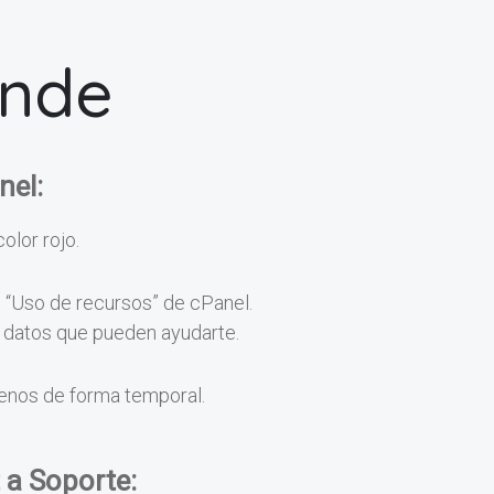
onde
nel:
color rojo.
n “Uso de recursos” de cPanel.
os datos que pueden ayudarte.
menos de forma temporal.
 a Soporte: