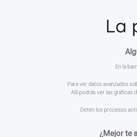
La 
Alg
En la barr
Para ver datos avanzados sobr
Allí podrás ver las gráficas
Detén los procesos acti
¿Mejor te 