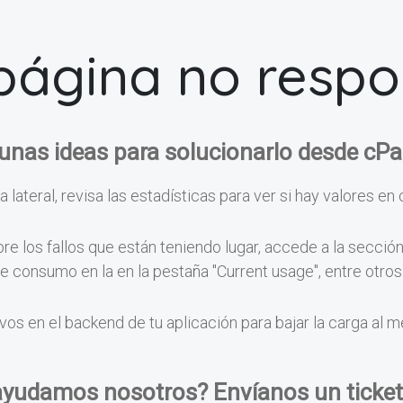
página no resp
unas ideas para solucionarlo desde cPa
a lateral, revisa las estadísticas para ver si hay valores en 
e los fallos que están teniendo lugar, accede a la secció
 de consumo en la en la pestaña "Current usage", entre otr
vos en el backend de tu aplicación para bajar la carga al 
ayudamos nosotros? Envíanos un ticket