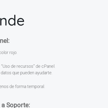
onde
nel:
color rojo.
n “Uso de recursos” de cPanel.
os datos que pueden ayudarte.
menos de forma temporal.
 a Soporte: