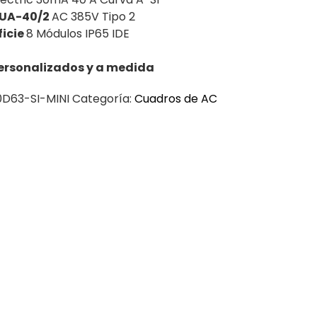
BUA-40/2
AC 385V Tipo 2
ficie
8 Módulos IP65 IDE
ersonalizados y a medida
D63-SI-MINI
Categoría:
Cuadros de AC