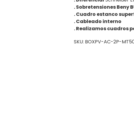
. Sobretensiones Beny 
. Cuadro estanco super
. Cableado interno
. Realizamos cuadros p
SKU:
BOXPV-AC-2P-MT50