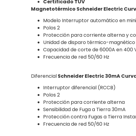
Certificado TUV
Magnetotérmico Schneider Electric Curv
Modelo
Interruptor automático en min
Polos 2
Protección para corriente alterna y co
Unidad de disparo térmico-magnético
Capacidad de corte de 6000A en 400 
Frecuencia de red 50/60 Hz
Diferencial
Schneider Electric 30mA Curva
Interruptor diferencial (RCCB)
Polos 2
Protección para corriente alterna
Sensibilidad de Fuga a Tierra 30mA
Protección contra Fugas a Tierra Inst
Frecuencia de red 50/60 Hz