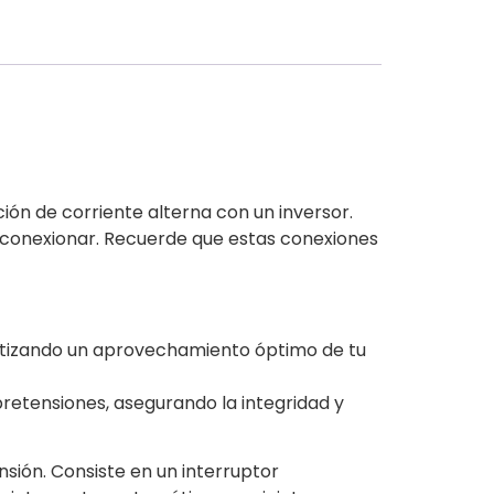
ón de corriente alterna con un inversor.
 conexionar. Recuerde que estas conexiones
antizando un aprovechamiento óptimo de tu
bretensiones,
asegurando
la integridad y
sión. Consiste en un interruptor