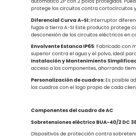
automático 2P con 2 polos protegidos. Puede
protege los circuitos contra cortocircuito
Diferencial Curva A-SI:
Interruptor diferen
fugas a tierra A-SI Este producto protege co
desconexión de los circuitos eléctricos en c
Envolvente Estanca IP65
: Fabricado con m
superior contra el agua y el polvo, ideal pa
Instalación y Mantenimiento Simplifica
acceso a los componentes, ahorrando tiemp
Personalización de cuadros:
Es posible a
los cuadros con el logo propio de cada clien
Componentes del cuadro de AC
Sobretensiones eléctrico BUA-40/2 DC 38
Dispositivos de protección contra sobreten