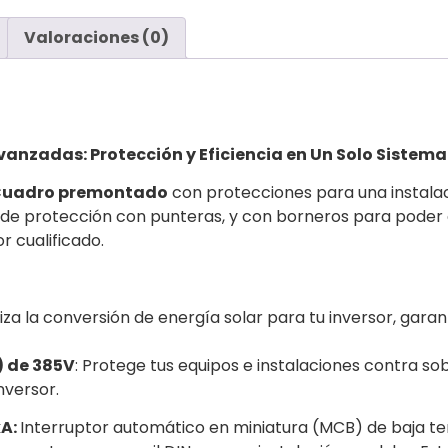
Valoraciones (0)
anzadas: Protección y Eficiencia en Un Solo Sistema
uadro premontado
con protecciones para una instalaci
 de protección con punteras, y con borneros para poder
r cualificado.
za la conversión de energía solar para tu inversor, gar
) de 385V
: Protege tus equipos e instalaciones contra so
nversor.
kA:
Interruptor automático en miniatura (MCB) de baja ten