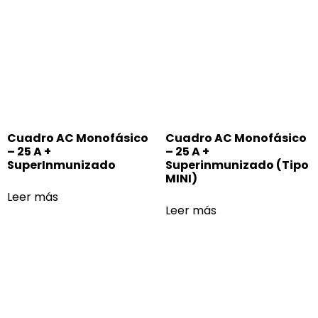
Cuadro AC Monofásico
Cuadro AC Monofásico
– 25 A +
– 25 A +
SuperInmunizado
Superinmunizado (Tipo
MINI)
Leer más
Leer más