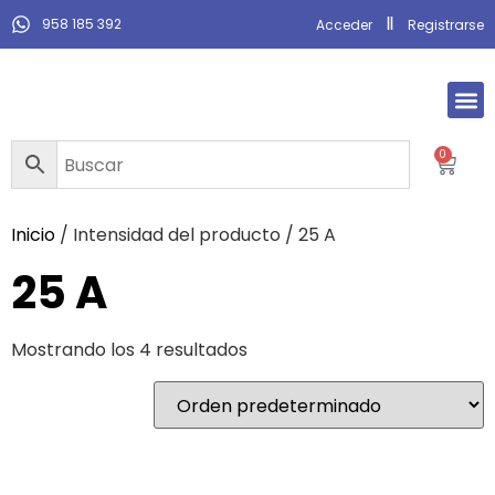
958 185 392
Acceder
Registrarse
0
Inicio
/ Intensidad del producto / 25 A
25 A
Mostrando los 4 resultados