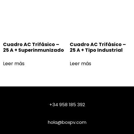
Cuadro AC Trifásico –
Cuadro AC Trifásico –
25 A + Superinmunizado
25 A + Tipo Industrial
Leer más
Leer más
+34 958 185 392
hola@boxpv.com