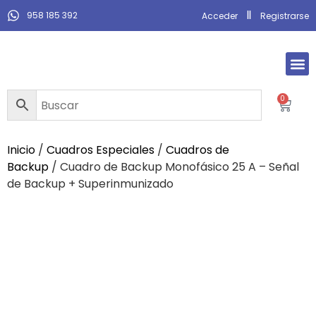
958 185 392
Acceder
Registrarse
0
Inicio
/
Cuadros Especiales
/
Cuadros de
Backup
/ Cuadro de Backup Monofásico 25 A – Señal
de Backup + Superinmunizado