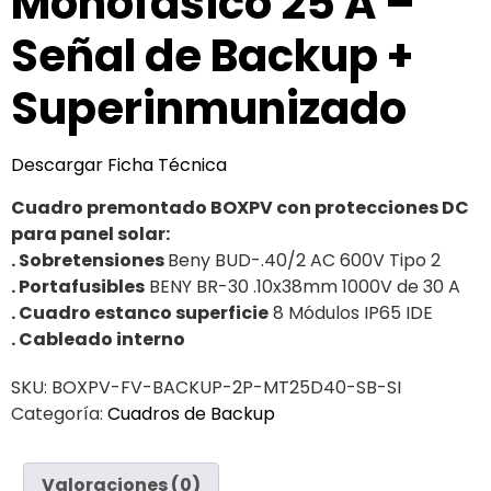
Monofásico 25 A –
Señal de Backup +
Superinmunizado
Descargar Ficha Técnica
Cuadro premontado BOXPV con protecciones DC
para panel solar:
. Sobretensiones
Beny BUD-.40/2 AC 600V Tipo 2
. Portafusibles
BENY BR-30 .10x38mm 1000V de 30 A
. Cuadro estanco superficie
8 Módulos IP65 IDE
. Cableado interno
SKU:
BOXPV-FV-BACKUP-2P-MT25D40-SB-SI
Categoría:
Cuadros de Backup
Valoraciones (0)