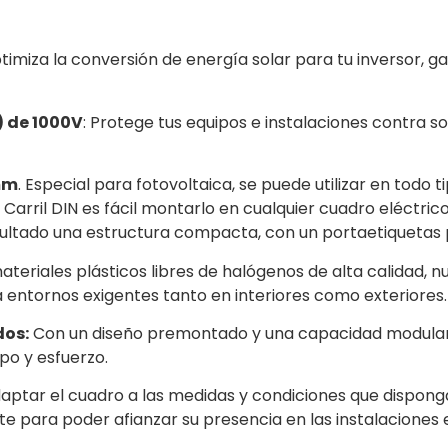
imiza la conversión de energía solar para tu inversor,
) de 1000V
: Protege tus equipos e instalaciones contra s
8mm
. Especial para fotovoltaica, se puede utilizar en todo 
 Carril DIN es fácil montarlo en cualquier cuadro eléctric
ultado una estructura compacta, con un portaetiquetas par
ateriales plásticos libres de halógenos de alta calidad,
ra entornos exigentes tanto en interiores como exteriores.
dos:
Con un diseño premontado y una capacidad modular, es
o y esfuerzo.
daptar el cuadro a las medidas y condiciones que dispon
te para poder afianzar su presencia en las instalaciones 