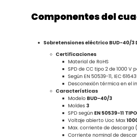
Componentes del cua
Sobretensiones eléctrico BUD-40/3 
Certificaciones
Material de RoHS
SPD de CC tipo 2 de 1000 V pa
Según EN 50539-11, IEC 61643
Desconexión térmica en el int
Características
Modelo
BUD-40/3
Moldes
3
SPD según
EN 50539-11
TIPO
Voltaje abierto Uoc Max
100
Max. corriente de descarga 
Corriente nominal de descar