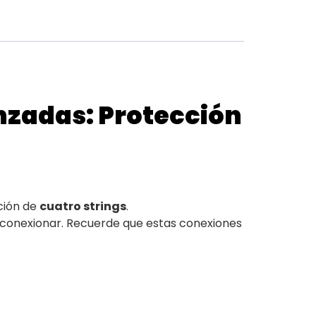
nzadas: Protección
ción de
cuatro strings
.
 conexionar. Recuerde que estas conexiones