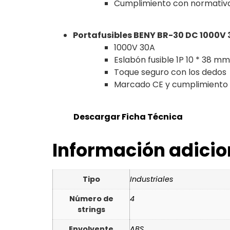
Cumplimiento con normativa
Portafusibles BENY BR-30 DC 1000V 3
1000V 30A
Eslabón fusible 1P 10 * 38 mm
Toque seguro con los dedos
Marcado CE y cumplimiento
Descargar Ficha Técnica
Información adicio
Tipo
Industriales
Número de
4
strings
Envolvente
ABS