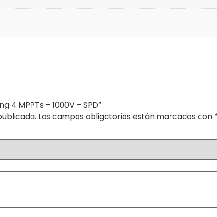
ing 4 MPPTs – 1000V – SPD”
publicada.
Los campos obligatorios están marcados con