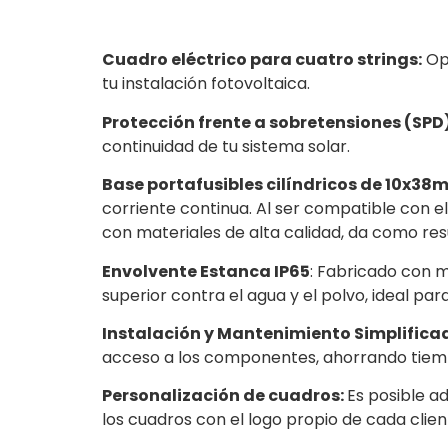
Cuadro eléctrico para cuatro strings:
Opt
tu instalación fotovoltaica.
Protección frente a sobretensiones (SPD
continuidad de tu sistema solar.
Base portafusibles cilíndricos de 10x3
corriente continua. Al ser compatible con el
con materiales de alta calidad, da como res
Envolvente Estanca IP65
: Fabricado con m
superior contra el agua y el polvo, ideal pa
Instalación y Mantenimiento Simplifica
acceso a los componentes, ahorrando tiemp
Personalización de cuadros:
Es posible a
los cuadros con el logo propio de cada clien