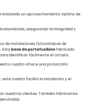
 garantizando un aprovechamiento óptimo de
obretensiones,
asegurando
la integridad y
tipo de instalaciones fotovoltaicas de
o. Esta
base de portafusibles
fabricada
a identificar fácilmente el circuito.
 nuestro cuadro ofrece una protección
te cuadro facilita la instalación y el
gan nuestros clientes. También fabricamos
ejecutadas.