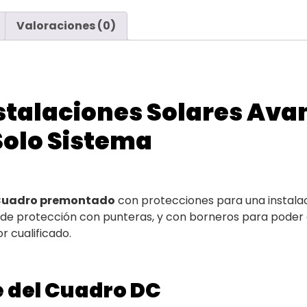
Valoraciones (0)
stalaciones Solares Ava
 Solo Sistema
uadro premontado
con protecciones para una instala
 de protección con punteras, y con borneros para poder
r cualificado.
e del Cuadro DC