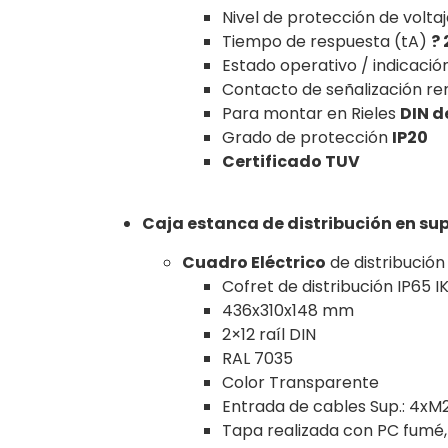
Nivel de protección de volta
Tiempo de respuesta (tA)
? 
Estado operativo / indicació
Contacto de señalización r
Para montar en Rieles
DIN d
Grado de protección
IP20
Certificado TUV
Caja estanca de distribución en sup
Cuadro Eléctrico
de distribució
Cofret de distribución IP65 I
436x310x148 mm
2×12 raíl DIN
RAL 7035
Color Transparente
Entrada de cables Sup.: 4xM2
Tapa realizada con PC fumé