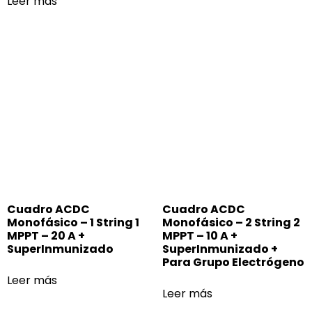
Leer más
Cuadro ACDC
Cuadro ACDC
Monofásico – 1 String 1
Monofásico – 2 String 2
MPPT – 20 A +
MPPT – 10 A +
SuperInmunizado
SuperInmunizado +
Para Grupo Electrógeno
Leer más
Leer más