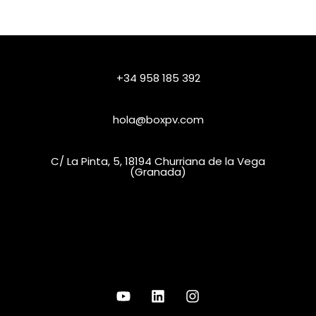
+34 958 185 392
hola@boxpv.com
C/ La Pinta, 5, 18194 Churriana de la Vega
(Granada)