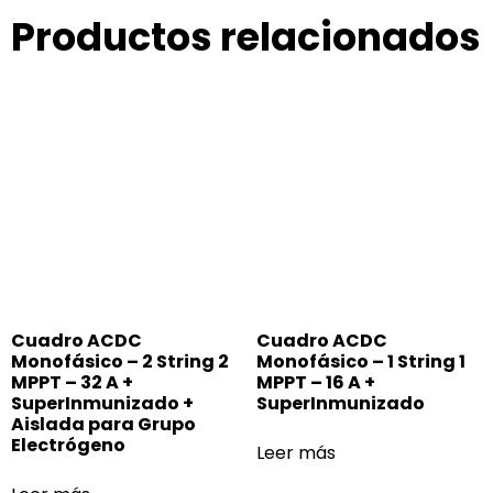
Productos relacionados
Cuadro ACDC
Cuadro ACDC
Monofásico – 2 String 2
Monofásico – 1 String 1
MPPT – 32 A +
MPPT – 16 A +
SuperInmunizado +
SuperInmunizado
Aislada para Grupo
Electrógeno
Leer más