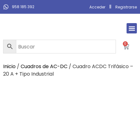
958 185 392
Acceder
Registrarse
0
Inicio
/
Cuadros de AC-DC
/ Cuadro ACDC Trifásico –
20 A + Tipo Industrial