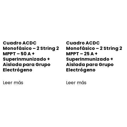
Cuadro ACDC
Cuadro ACDC
Monofásico – 2 String 2
Monofásico – 2 String 2
MPPT – 50 A +
MPPT – 25 A +
SuperInmunizado +
SuperInmunizado +
Aislada para Grupo
Aislada para Grupo
Electrógeno
Electrógeno
Leer más
Leer más