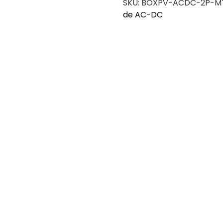
SKU:
BOXPV-ACDC-2P-MT
de AC-DC