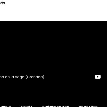
más
iana de la Vega (Granada)