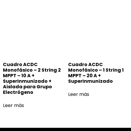
Cuadro ACDC
Cuadro ACDC
Monofásico – 2 String 2
Monofásico – 1 String 1
MPPT – 10 A +
MPPT – 20 A +
SuperInmunizado +
SuperInmunizado
Aislada para Grupo
Electrógeno
Leer más
Leer más