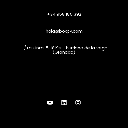
+34 958 185 392
hola@boxpv.com
C/ La Pinta, 5, 18194 Churriana de la Vega
(Granada)