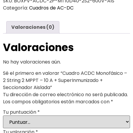
SKU:
BOXPV-ACDC-2P-MT10D40-2S2-600V-AIS
Categoría:
Cuadros de AC-DC
Valoraciones (0)
Valoraciones
No hay valoraciones aún.
Sé el primero en valorar “Cuadro ACDC Monofásico –
2 String 2 MPPT – 10 A + SuperInmunizado +
Seccionador Aislada”
Tu dirección de correo electrónico no será publicada.
Los campos obligatorios están marcados con
*
Tu puntuación
*
Tu valoración
*