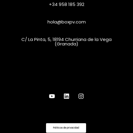
+34 958 185 392
hola@boxpv.com
C/ La Pinta, 5, 18194 Churriana de la Vega
(Granada)
Politicas de privacidad