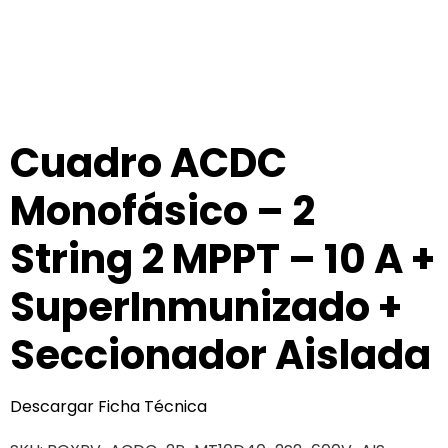
Cuadro ACDC
Monofásico – 2
String 2 MPPT – 10 A +
SuperInmunizado +
Seccionador Aislada
Descargar Ficha Técnica