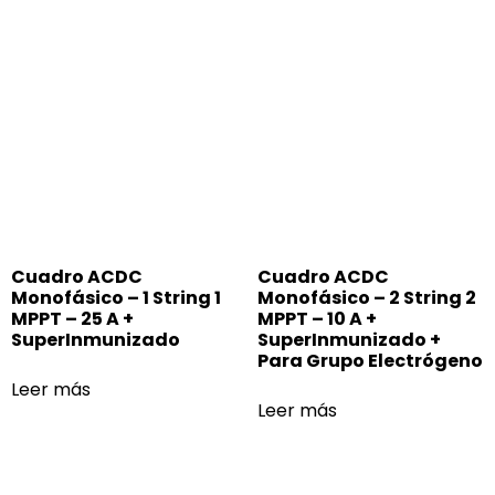
Cuadro ACDC
Cuadro ACDC
Monofásico – 1 String 1
Monofásico – 2 String 2
MPPT – 25 A +
MPPT – 10 A +
SuperInmunizado
SuperInmunizado +
Para Grupo Electrógeno
Leer más
Leer más