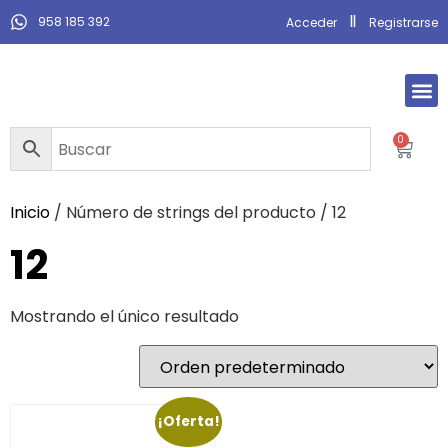
958 185 392
Acceder
Registrarse
0
Inicio
/ Número de strings del producto / 12
12
Mostrando el único resultado
¡Oferta!