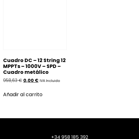
Cuadro DC – 12 String 12
MPPTs – 1000V – SPD –
Cuadro metálico
958,63
€
0,00
€
IVA Incluido
Añadir al carrito
+34 958 185 392