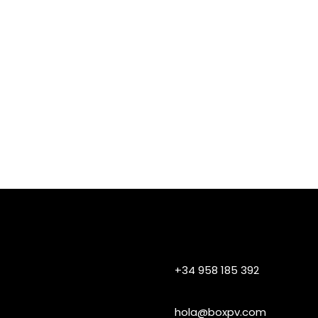
+34 958 185 392
hola@boxpv.com