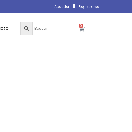
Acceder
Registrarse
0
acto