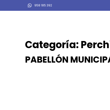
958 185 392
Categoría:
Perch
PABELLÓN MUNICIPA