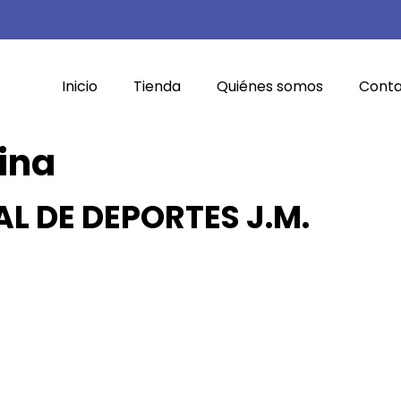
Inicio
Tienda
Quiénes somos
Cont
ina
L DE DEPORTES J.M.